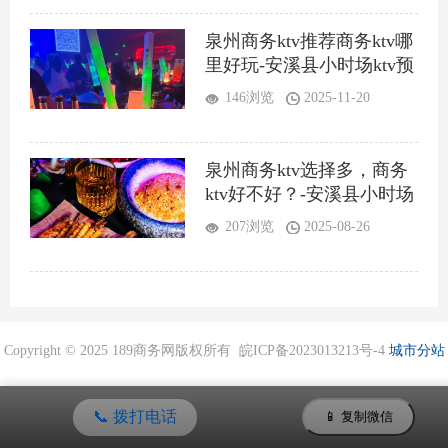
泉州商务ktv推荐商务ktv哪
里好玩-安溪县小时场ktv预
定
146浏览
2025-11-20
泉州商务ktv选择多，商务
ktv好不好？-安溪县小时场
ktv预定
207浏览
2025-08-26
Copyright © 2025 189商务网版权所有 皖ICP备2023013213号-4
城市分站
📞 拨打电话
📱 复制微信