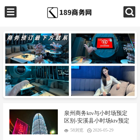
泉州商务ktv与小时场预定
区别-安溪县小时场ktv预定
58浏览
2026-05-29